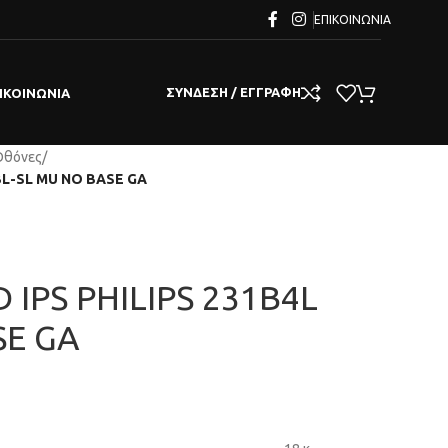
ΕΠΙΚΟΙΝΩΝΊΑ
ΣΎΝΔΕΣΗ / ΕΓΓΡΑΦΉ
ΙΚΟΙΝΩΝΊΑ
Οθόνες
/
 BL-SL MU NO BASE GA
 IPS PHILIPS 231B4L
SE GA