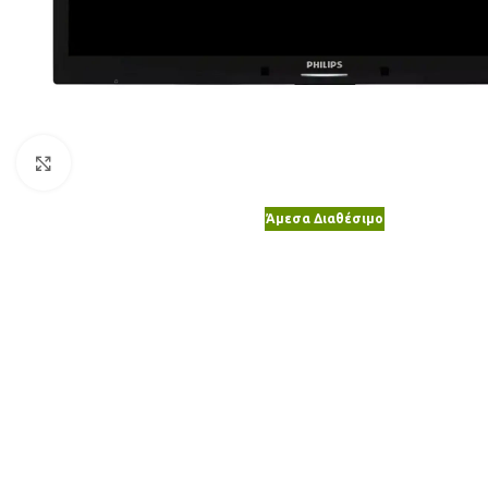
Κλικ για μεγέθυνση
Άμεσα Διαθέσιμο