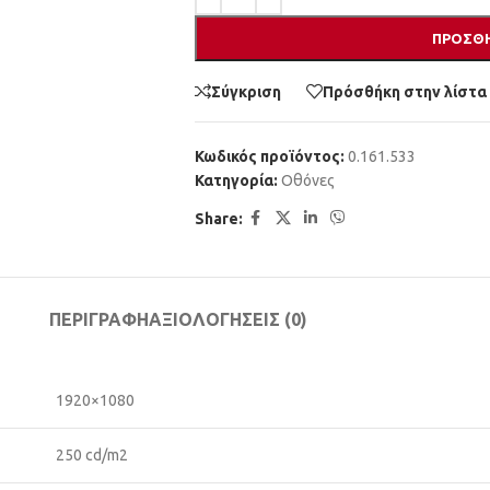
ΠΡΟΣΘΉ
Σύγκριση
Πρόσθήκη στην λίστα
Κωδικός προϊόντος:
0.161.533
Κατηγορία:
Οθόνες
Share:
ΠΕΡΙΓΡΑΦΉ
ΑΞΙΟΛΟΓΉΣΕΙΣ (0)
1920×1080
250 cd/m2