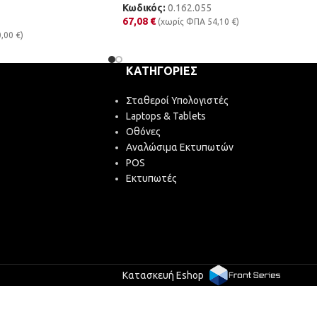
Κωδικός:
0.162.055
67,08
€
(χωρίς ΦΠΑ
54,10
€
)
0,00
€
)
ΚΑΤΗΓΟΡΊΕΣ
Σταθεροί Υπολογιστές
Laptops & Tablets
Οθόνες
Αναλώσιμα Εκτυπωτών
POS
Εκτυπωτές
Κατασκευή Eshop