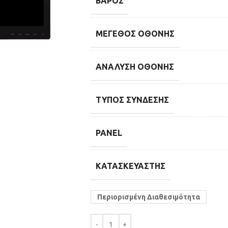
ΒΆΡΟΣ
ΜΈΓΕΘΟΣ ΟΘΌΝΗΣ
ΑΝΆΛΥΣΗ ΟΘΌΝΗΣ
ΤΎΠΟΣ ΣΎΝΔΕΣΗΣ
PANEL
ΚΑΤΑΣΚΕΥΑΣΤΉΣ
Περιορισμένη Διαθεσιμότητα