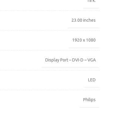
18 κ.
23.00 inches
1920 x 1080
Display Port – DVI-D – VGA
LED
Philips