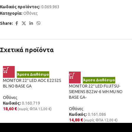
Κωδικός προϊόντος:
0.069.963
Κατηγορία:
Οθόνες
Share:
Σχετικά προϊόντα
Άμεσα Διαθέσιμο
MONITOR 22″ LED AOC E2252S
Άμεσα Διαθέσιμο
BL NO BASE GA
MONITOR 22″ LED FUJITSU-
SIEMENS B22W-6 WH MU NO
BASE GA-
Οθόνες
Κωδικός:
0.160.719
18,60
€
Οθόνες
(χωρίς ΦΠΑ
15,00
€
)
Κωδικός:
0.161.086
14,88
€
(χωρίς ΦΠΑ
12,00
€
)