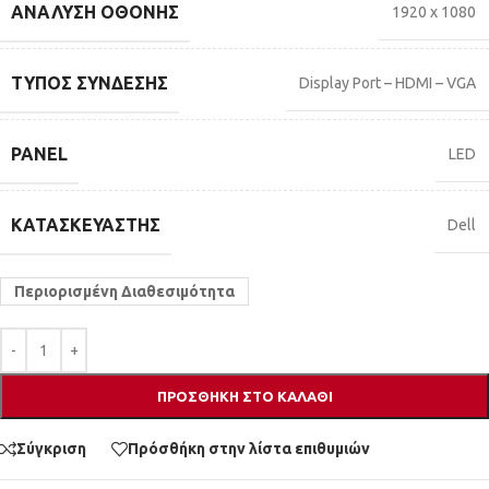
ΑΝΆΛΥΣΗ ΟΘΌΝΗΣ
1920 x 1080
ΤΎΠΟΣ ΣΎΝΔΕΣΗΣ
Display Port – HDMI – VGA
PANEL
LED
ΚΑΤΑΣΚΕΥΑΣΤΉΣ
Dell
Περιορισμένη Διαθεσιμότητα
ΠΡΟΣΘΉΚΗ ΣΤΟ ΚΑΛΆΘΙ
Σύγκριση
Πρόσθήκη στην λίστα επιθυμιών