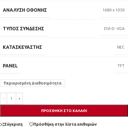
ΑΝΆΛΥΣΗ ΟΘΌΝΗΣ
1680 x 1050
ΤΎΠΟΣ ΣΎΝΔΕΣΗΣ
DVI-D -VGA
ΚΑΤΑΣΚΕΥΑΣΤΉΣ
NEC
PANEL
TFT
Περιορισμένη Διαθεσιμότητα
ΠΡΟΣΘΉΚΗ ΣΤΟ ΚΑΛΆΘΙ
Σύγκριση
Πρόσθήκη στην λίστα επιθυμιών