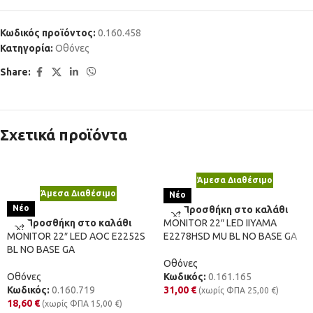
Κωδικός προϊόντος:
0.160.458
Κατηγορία:
Οθόνες
Share:
Σχετικά προϊόντα
Άμεσα Διαθέσιμο
Άμεσα Διαθέσιμο
Νέο
Νέο
Προσθήκη στο καλάθι
Προσθήκη στο καλάθι
MONITOR 22″ LED IIYAMA
MONITOR 22″ LED AOC E2252S
E2278HSD MU BL NO BASE GA
BL NO BASE GA
Οθόνες
Οθόνες
Κωδικός:
0.161.165
Κωδικός:
0.160.719
31,00
€
(χωρίς ΦΠΑ
25,00
€
)
18,60
€
(χωρίς ΦΠΑ
15,00
€
)