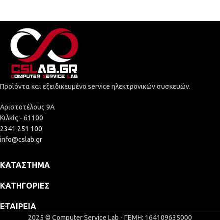
Προϊόντα και εξειδικευμένο service ηλεκτρονικών συσκευών.
Αριστοτέλους 9Α
Κιλκίς - 61100
2341 251 100
info@cslab.gr
ΚΑΤΆΣΤΗΜΑ
ΚΑΤΗΓΟΡΊΕΣ
ΕΤΑΙΡΕΊΑ
2025 © Computer Service Lab - ΓΕΜΗ: 164109635000