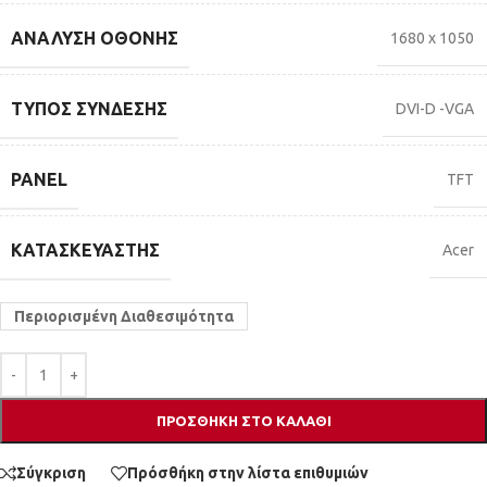
ΑΝΆΛΥΣΗ ΟΘΌΝΗΣ
1680 x 1050
ΤΎΠΟΣ ΣΎΝΔΕΣΗΣ
DVI-D -VGA
PANEL
TFT
ΚΑΤΑΣΚΕΥΑΣΤΉΣ
Acer
Περιορισμένη Διαθεσιμότητα
ΠΡΟΣΘΉΚΗ ΣΤΟ ΚΑΛΆΘΙ
Σύγκριση
Πρόσθήκη στην λίστα επιθυμιών