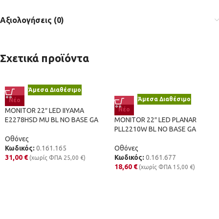
Αξιολογήσεις (0)
Σχετικά προϊόντα
Άμεσα Διαθέσιμο
Άμεσα Διαθέσιμο
Νέο
Νέο
MONITOR 22″ LED IIYAMA
E2278HSD MU BL NO BASE GA
MONITOR 22″ LED PLANAR
PLL2210W BL NO BASE GA
Οθόνες
Κωδικός:
0.161.165
Οθόνες
31,00
€
Κωδικός:
0.161.677
(χωρίς ΦΠΑ
25,00
€
)
18,60
€
(χωρίς ΦΠΑ
15,00
€
)