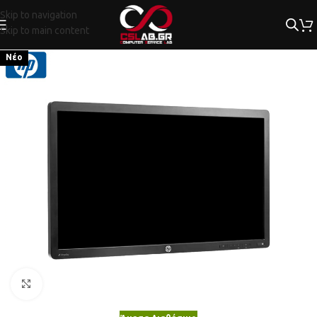
Skip to navigation
Skip to main content
Νέο
Κλικ για μεγέθυνση