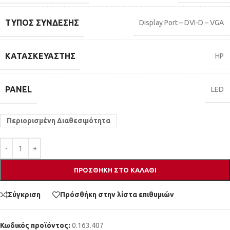
ΤΎΠΟΣ ΣΎΝΔΕΣΗΣ
Display Port – DVI-D – VGA
ΚΑΤΑΣΚΕΥΑΣΤΉΣ
HP
PANEL
LED
Περιορισμένη Διαθεσιμότητα
ΠΡΟΣΘΉΚΗ ΣΤΟ ΚΑΛΆΘΙ
Σύγκριση
Πρόσθήκη στην λίστα επιθυμιών
Κωδικός προϊόντος:
0.163.407