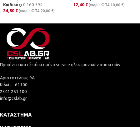
Κωδικός:
0.160.594
12,40
€
(χωρίς ΦΠΑ
10,00
€
)
24,80
€
(χωρίς ΦΠΑ
20,00
€
)
Προϊόντα και εξειδικευμένο service ηλεκτρονικών συσκευών.
Αριστοτέλους 9Α
Κιλκίς - 61100
2341 251 100
info@cslab.gr
ΚΑΤΆΣΤΗΜΑ
ΚΑΤΗΓΟΡΊΕΣ