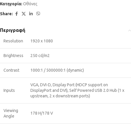
Κατηγορία:
Οθόνες
Share:
Περιγραφή
Resolution
1920 x 1080
Brightness
250 cd/m2
Contrast
1000:1 / 5000000:1 (dynamic)
VGA, DVI-D, Display Port (HDCP support on
Inputs
DisplayPort and DVI), Self Powered USB 2.0 Hub (1 x
upstream, 2 x downstream ports)
Viewing
178 H/178 V
Angle