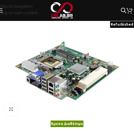
Skip to navigation
Skip to main content
Refurbished
Κλικ για μεγέθυνση
Άμεσα Διαθέσιμο