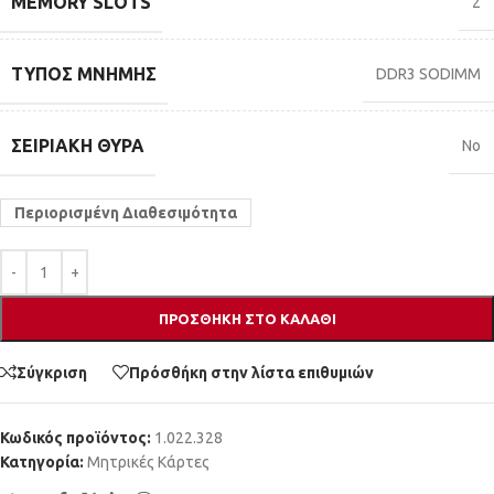
MEMORY SLOTS
2
ΤΎΠΟΣ ΜΝΉΜΗΣ
DDR3 SODIMM
ΣΕΙΡΙΑΚΉ ΘΎΡΑ
No
Περιορισμένη Διαθεσιμότητα
ΠΡΟΣΘΉΚΗ ΣΤΟ ΚΑΛΆΘΙ
Σύγκριση
Πρόσθήκη στην λίστα επιθυμιών
Κωδικός προϊόντος:
1.022.328
Κατηγορία:
Μητρικές Κάρτες