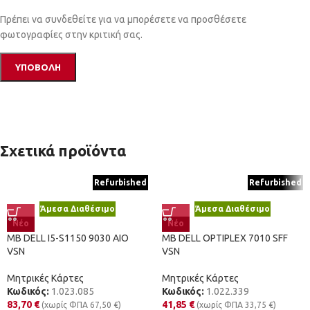
Πρέπει να συνδεθείτε για να μπορέσετε να προσθέσετε
φωτογραφίες στην κριτική σας.
Σχετικά προϊόντα
Refurbished
Refurbished
Άμεσα Διαθέσιμο
Άμεσα Διαθέσιμο
Νέο
Νέο
MB DELL I5-S1150 9030 AIO
MB DELL OPTIPLEX 7010 SFF
VSN
VSN
Μητρικές Κάρτες
Μητρικές Κάρτες
Κωδικός:
1.023.085
Κωδικός:
1.022.339
83,70
€
41,85
€
(χωρίς ΦΠΑ
67,50
€
)
(χωρίς ΦΠΑ
33,75
€
)