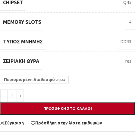
CHIPSET
Q45
MEMORY SLOTS
4
ΤΎΠΟΣ ΜΝΉΜΗΣ
DDR3
ΣΕΙΡΙΑΚΉ ΘΎΡΑ
Yes
Περιορισμένη Διαθεσιμότητα
ΠΡΟΣΘΉΚΗ ΣΤΟ ΚΑΛΆΘΙ
Σύγκριση
Πρόσθήκη στην λίστα επιθυμιών