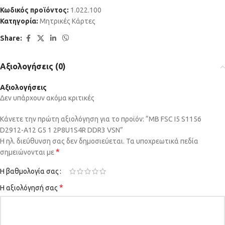
Κωδικός προϊόντος:
1.022.100
Κατηγορία:
Μητρικές Κάρτες
Share:
Αξιολογήσεις (0)
Αξιολογήσεις
Δεν υπάρχουν ακόμα κριτικές
Κάνετε την πρώτη αξιολόγηση για το προϊόν: “MB FSC I5 S1156
D2912-A12 G5 1 2P8U1S4R DDR3 VSN”
Η ηλ. διεύθυνση σας δεν δημοσιεύεται.
Τα υποχρεωτικά πεδία
*
σημειώνονται με
Η βαθμολογία σας
*
Η αξιολόγησή σας