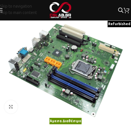
Skip to navigation
Skip to main content
Refurbished
Κλικ για μεγέθυνση
Άμεσα Διαθέσιμο