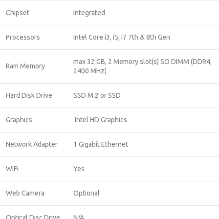
Chipset
Integrated
Processors
Intel Core i3, i5, i7 7th & 8th Gen
max 32 GB, 2 Memory slot(s) SO DIMM (DDR4,
Ram Memory
2400 MHz)
Hard Disk Drive
SSD M.2 or SSD
Graphics
Intel HD Graphics
Network Adapter
1 Gigabit Ethernet
WiFi
Yes
Web Camera
Optional
Optical Disc Drive
N/A