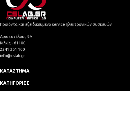
Προϊόντα και εξειδικευμένο service ηλεκτρονικών συσκευών.
Αριστοτέλους 9Α
Κιλκίς - 61100
2341 251 100
info@cslab.gr
ΚΑΤΆΣΤΗΜΑ
ΚΑΤΗΓΟΡΊΕΣ
ΕΤΑΙΡΕΊΑ
2025 © Computer Service Lab - ΓΕΜΗ: 164109635000
Κατασκευή Eshop
404,71
€