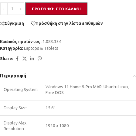
ΠΡΟΣΘΉΚΗ ΣΤΟ ΚΑΛΆΘΙ
Σύγκριση
Πρόσθήκη στην λίστα επιθυμιών
Κωδικός προϊόντος:
1.083.334
Κατηγορία:
Laptops & Tablets
Share:
Περιγραφή
Windows 11 Home & Pro MAR, Ubuntu Linux,
Operating System
Free DOS
Display Size
15.6″
Display Max
1920 x 1080
Resolution