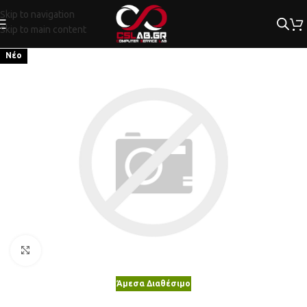
Skip to navigation
Skip to main content
Νέο
Κλικ για μεγέθυνση
Άμεσα Διαθέσιμο