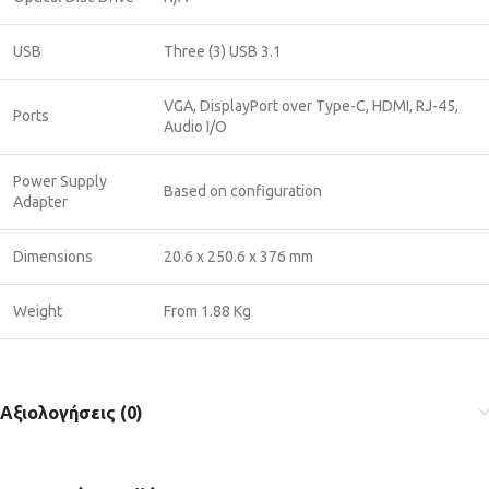
USB
Three (3) USB 3.1
VGA, DisplayPort over Type-C, HDMI, RJ-45,
Ports
Audio I/O
Power Supply
Based on configuration
Adapter
Dimensions
20.6 x 250.6 x 376 mm
Weight
From 1.88 Kg
Αξιολογήσεις (0)