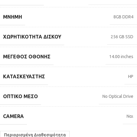
ΜΝΉΜΗ
8GB DDR4
ΧΩΡΗΤΙΚΌΤΗΤΑ ΔΊΣΚΟΥ
256 GB SSD
ΜΈΓΕΘΟΣ ΟΘΌΝΗΣ
14.00 inches
ΚΑΤΑΣΚΕΥΑΣΤΉΣ
HP
ΟΠΤΙΚΌ ΜΈΣΟ
No Optical Drive
CAMERA
Ναι
Περιορισμένη Διαθεσιμότητα