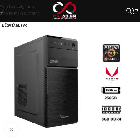
Skip to navigation
Skip to main content
Εξαντλημένο
Κλικ για μεγέθυνση