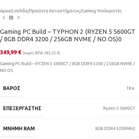
Αρχική σελίδα
/
Προϊόντα Καταστήματος
/
Gaming Υπολογιστές
Gaming PC Build – TYPHON 2 (RYZEN 5 5600GT
/ 8GB DDR4 3200 / 256GB NVME / NO OS)0
349,99
€
(χωρίς ΦΠΑ
282,25
€
)
Gaming PC Build – RYZEN 5 5600GT / 8GB DDR4 3200 / 256GB NVME /
NO OS
ΒΆΡΟΣ
18 κ.
ΕΠΕΞΕΡΓΑΣΤΉΣ
Ryzen 5 5600GT
ΜΝΉΜΗ RAM
8GB DDR4 3200MHz