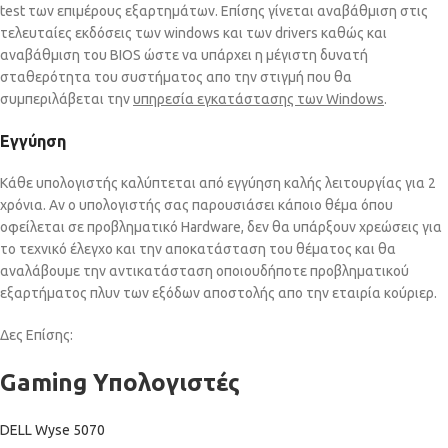
test των επιμέρους εξαρτημάτων. Επίσης γίνεται αναβάθμιση στις
τελευταίες εκδόσεις των windows και των drivers καθώς και
αναβάθμιση του BIOS ώστε να υπάρχει η μέγιστη δυνατή
σταθερότητα του συστήματος απο την στιγμή που θα
συμπεριλάβεται την
υπηρεσία εγκατάστασης των Windows
.
Εγγύηση
Κάθε υπολογιστής καλύπτεται από εγγύηση καλής λειτουργίας για 2
χρόνια. Αν ο υπολογιστής σας παρουσιάσει κάποιο θέμα όπου
οφείλεται σε προβληματικό Hardware, δεν θα υπάρξουν χρεώσεις για
το τεχνικό έλεγχο και την αποκατάσταση του θέματος και θα
αναλάβουμε την αντικατάσταση οποιουδήποτε προβληματικού
εξαρτήματος πλυν των εξόδων αποστολής απο την εταιρία κούριερ.
Δες Επίσης:
Gaming Υπολογιστές
DELL Wyse 5070