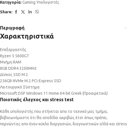
Κατηγορία:
Gaming Υπολογιστές
Share:
Περιγραφή
Χαρακτηριστικά
Επεξεργαστής
Ryzen 5 5600GT
Μνήμη RAM
8GB DDR4 3200MHz
Δίσκος SSD M.2
256GB NVMe M.2 PCI-Express SSD
Λειτουργικό Σύστημα
Microsoft DSP Windows 11 Home 64-bit Greek (Προαιρετικά)
Ποιοτικός έλεγχος και stress test
Κάθε υπολογιστής που στήνεται απο το τεχνικό μας τμήμα,
βεβαιωνόμαστε ότι θα αποδίδει ακριβώς έτσι όπως πρέπει,
περνώντας απο έναν κύκλο διεργασιών, διαγνωστικών αλλά και stress