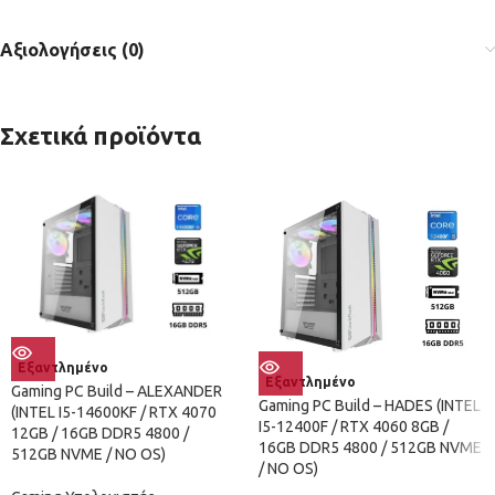
Αξιολογήσεις (0)
Σχετικά προϊόντα
Εξαντλημένο
Εξαντλημένο
Gaming PC Build – ALEXANDER
Gaming PC Build – HADES (INTEL
(INTEL I5-14600KF / RTX 4070
I5-12400F / RTX 4060 8GB /
12GB / 16GB DDR5 4800 /
16GB DDR5 4800 / 512GB NVME
512GB NVME / NO OS)
/ NO OS)