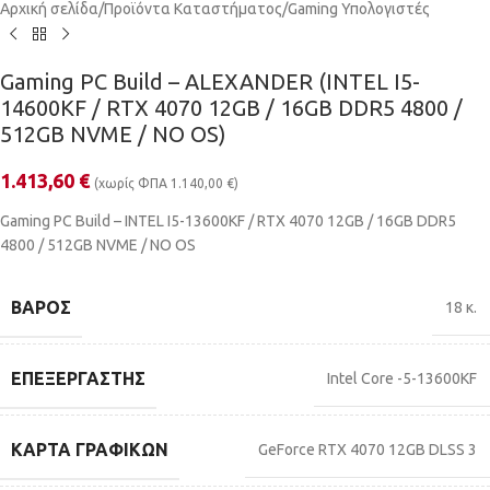
Αρχική σελίδα
/
Προϊόντα Καταστήματος
/
Gaming Υπολογιστές
Gaming PC Build – ALEXANDER (INTEL I5-
14600KF / RTX 4070 12GB / 16GB DDR5 4800 /
512GB NVME / NO OS)
1.413,60
€
(χωρίς ΦΠΑ
1.140,00
€
)
Gaming PC Build – INTEL I5-13600KF / RTX 4070 12GB / 16GB DDR5
4800 / 512GB NVME / NO OS
ΒΆΡΟΣ
18 κ.
ΕΠΕΞΕΡΓΑΣΤΉΣ
Intel Core -5-13600KF
ΚΆΡΤΑ ΓΡΑΦΙΚΏΝ
GeForce RTX 4070 12GB DLSS 3