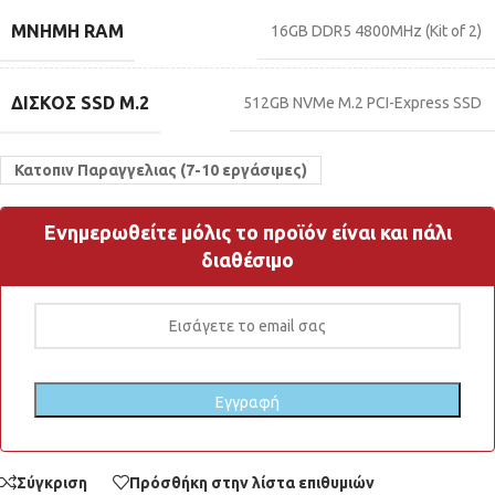
ΜΝΉΜΗ RAM
16GB DDR5 4800MHz (Kit of 2)
ΔΊΣΚΟΣ SSD M.2
512GB NVMe M.2 PCI-Express SSD
Κατοπιν Παραγγελιας (7-10 εργάσιμες)
Ενημερωθείτε μόλις το προϊόν είναι και πάλι
διαθέσιμο
Σύγκριση
Πρόσθήκη στην λίστα επιθυμιών