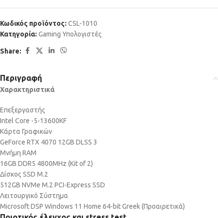
Κωδικός προϊόντος:
CSL-1010
Κατηγορία:
Gaming Υπολογιστές
Share:
Περιγραφή
Χαρακτηριστικά
Επεξεργαστής
Intel Core -5-13600KF
Κάρτα Γραφικών
GeForce RTX 4070 12GB DLSS 3
Μνήμη RAM
16GB DDR5 4800MHz (Kit of 2)
Δίσκος SSD M.2
512GB NVMe M.2 PCI-Express SSD
Λειτουργικό Σύστημα
Microsoft DSP Windows 11 Home 64-bit Greek (Προαιρετικά)
Ποιοτικός έλεγχος και stress test