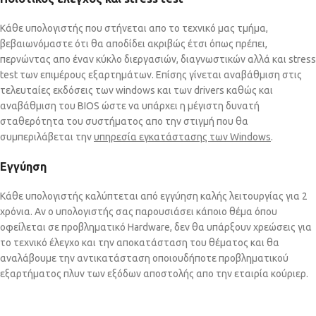
Κάθε υπολογιστής που στήνεται απο το τεχνικό μας τμήμα,
βεβαιωνόμαστε ότι θα αποδίδει ακριβώς έτσι όπως πρέπει,
περνώντας απο έναν κύκλο διεργασιών, διαγνωστικών αλλά και stress
test των επιμέρους εξαρτημάτων. Επίσης γίνεται αναβάθμιση στις
τελευταίες εκδόσεις των windows και των drivers καθώς και
αναβάθμιση του BIOS ώστε να υπάρχει η μέγιστη δυνατή
σταθερότητα του συστήματος απο την στιγμή που θα
συμπεριλάβεται την
υπηρεσία εγκατάστασης των Windows
.
Εγγύηση
Κάθε υπολογιστής καλύπτεται από εγγύηση καλής λειτουργίας για 2
χρόνια. Αν ο υπολογιστής σας παρουσιάσει κάποιο θέμα όπου
οφείλεται σε προβληματικό Hardware, δεν θα υπάρξουν χρεώσεις για
το τεχνικό έλεγχο και την αποκατάσταση του θέματος και θα
αναλάβουμε την αντικατάσταση οποιουδήποτε προβληματικού
εξαρτήματος πλυν των εξόδων αποστολής απο την εταιρία κούριερ.