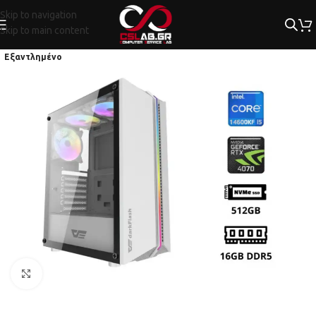
Skip to navigation
Skip to main content
Εξαντλημένο
Κλικ για μεγέθυνση