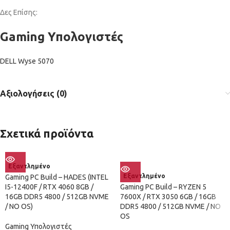
Δες Επίσης:
Gaming Υπολογιστές
DELL Wyse 5070
Αξιολογήσεις (0)
Σχετικά προϊόντα
Εξαντλημένο
Εξαντλημένο
Gaming PC Build – HADES (INTEL
I5-12400F / RTX 4060 8GB /
Gaming PC Build – RYZEN 5
16GB DDR5 4800 / 512GB NVME
7600X / RTX 3050 6GB / 16GB
/ NO OS)
DDR5 4800 / 512GB NVME / NO
OS
Gaming Υπολογιστές