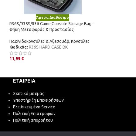
Άμεσα Διαθέσιμο
R36S/R35S/R36 Game Console Storage Bag –
Θήκη Μεταφοράς & Προστασίας
Παιχνιδοκονσόλες & Αξεσουάρ
,
Κονσόλες
Κωδικός:
R36S.HARD.CASE.BK
11,99
€
ΕΤΑΙΡΕΊΑ
Σχετικά με εμάς
Υποστήριξη Επιχειρήσεων
Εξειδικευμένο Service
Πολιτική Επιστροφών
Πολιτική απορρήτου