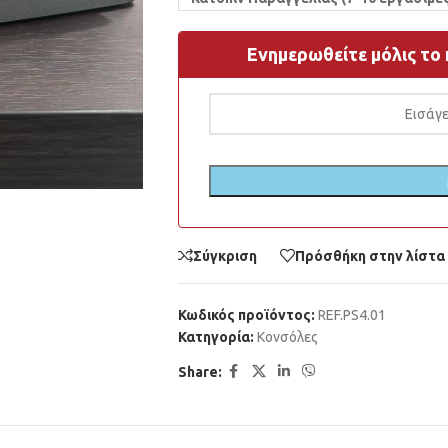
Ενημερωθείτε μόλις το π
Σύγκριση
Πρόσθήκη στην λίστα
Κωδικός προϊόντος:
REF.PS4.01
Κατηγορία:
Κονσόλες
Share: