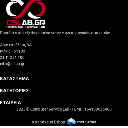
Προϊόντα και εξειδικευμένο service ηλεκτρονικών συσκευών.
Αριστοτέλους 9Α
Κιλκίς - 61100
2341 251 100
info@cslab.gr
ΚΑΤΆΣΤΗΜΑ
ΚΑΤΗΓΟΡΊΕΣ
ΕΤΑΙΡΕΊΑ
2025 © Computer Service Lab - ΓΕΜΗ: 164109635000
Κατασκευή Eshop