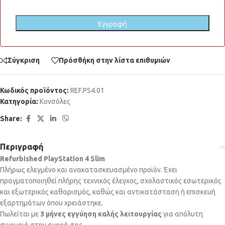
Σύγκριση
Πρόσθήκη στην λίστα επιθυμιών
Κωδικός προϊόντος:
REF.PS4.01
Κατηγορία:
Κονσόλες
Share:
Περιγραφή
Refurbished PlayStation 4 Slim
Πλήρως ελεγμένο και ανακατασκευασμένο προϊόν. Έχει
πραγματοποιηθεί πλήρης τεχνικός έλεγχος, σχολαστικός εσωτερικός
και εξωτερικός καθαρισμός, καθώς και αντικατάσταση ή επισκευή
εξαρτημάτων όπου χρειάστηκε.
Πωλείται με
3 μήνες εγγύηση καλής λειτουργίας
για απόλυτη
σιγουριά στην αγορά σας.