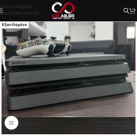
Skip to navigation
Skip to main content
Εξαντλημένο
Κλικ για μεγέθυνση