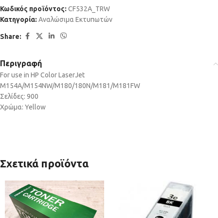
Κωδικός προϊόντος:
CF532A_TRW
Κατηγορία:
Αναλώσιμα Εκτυπωτών
Share:
Περιγραφή
For use in HP Color LaserJet
M154A/M154NW/M180/180N/M181/M181FW
Σελίδες: 900
Χρώμα: Yellow
Σχετικά προϊόντα