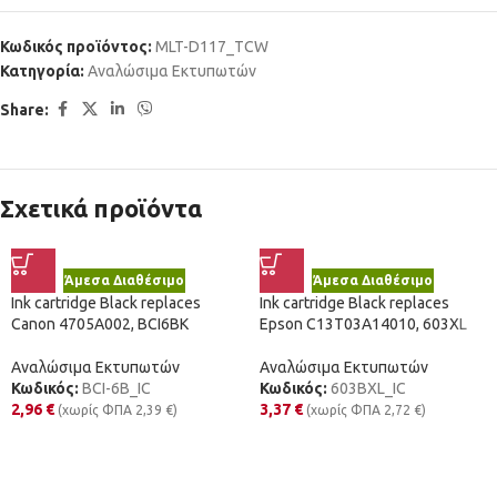
Κωδικός προϊόντος:
MLT-D117_TCW
Κατηγορία:
Αναλώσιμα Εκτυπωτών
Share:
Σχετικά προϊόντα
Άμεσα Διαθέσιμο
Άμεσα Διαθέσιμο
Ink cartridge Black replaces
Ink cartridge Black replaces
Canon 4705A002, BCI6BK
Epson C13T03A14010, 603XL
Αναλώσιμα Εκτυπωτών
Αναλώσιμα Εκτυπωτών
Κωδικός:
BCI-6B_IC
Κωδικός:
603BXL_IC
2,96
€
3,37
€
(χωρίς ΦΠΑ
2,39
€
)
(χωρίς ΦΠΑ
2,72
€
)