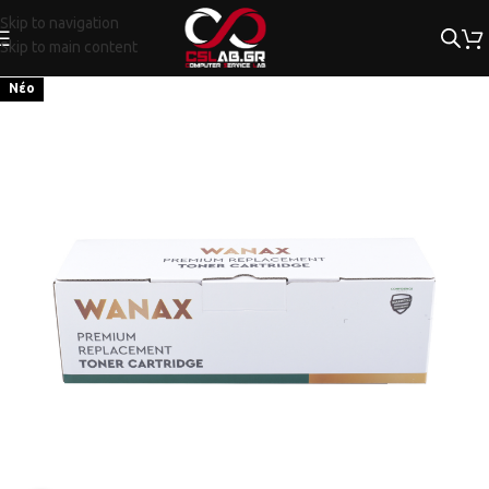
Skip to navigation
Skip to main content
Νέο