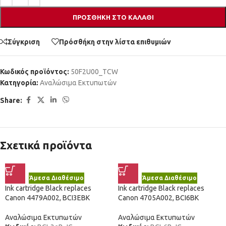
ΠΡΟΣΘΉΚΗ ΣΤΟ ΚΑΛΆΘΙ
Σύγκριση
Πρόσθήκη στην λίστα επιθυμιών
Κωδικός προϊόντος:
50F2U00_TCW
Κατηγορία:
Αναλώσιμα Εκτυπωτών
Share:
Σχετικά προϊόντα
Άμεσα Διαθέσιμο
Άμεσα Διαθέσιμο
Ink cartridge Black replaces
Ink cartridge Black replaces
Canon 4479A002, BCI3EBK
Canon 4705A002, BCI6BK
Αναλώσιμα Εκτυπωτών
Αναλώσιμα Εκτυπωτών