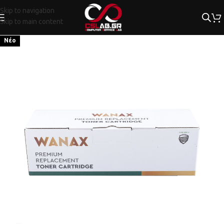
Skip to navigation
Skip to main content
Νέο