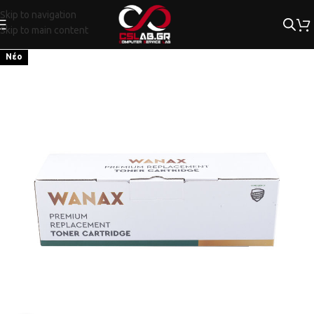
Skip to navigation
Skip to main content
Νέο