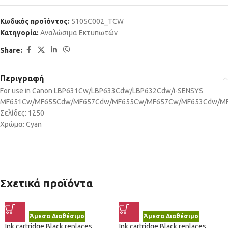
Κωδικός προϊόντος:
5105C002_TCW
Κατηγορία:
Αναλώσιμα Εκτυπωτών
Share:
Περιγραφή
For use in Canon LBP631Cw/LBP633Cdw/LBP632Cdw/i-SENSYS
MF651Cw/MF655Cdw/MF657Cdw/MF655Cw/MF657Cw/MF653Cdw/M
Σελίδες: 1250
Χρώμα: Cyan
Σχετικά προϊόντα
Άμεσα Διαθέσιμο
Άμεσα Διαθέσιμο
Ink cartridge Black replaces
Ink cartridge Black replaces