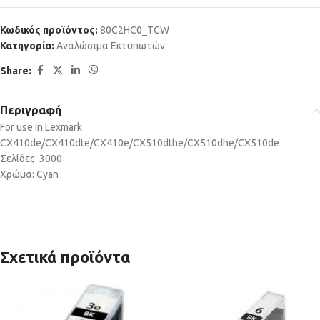
Κωδικός προϊόντος:
80C2HC0_TCW
Κατηγορία:
Αναλώσιμα Εκτυπωτών
Share:
Περιγραφή
For use in Lexmark
CX410de/CX410dte/CX410e/CX510dthe/CX510dhe/CX510de
Σελίδες: 3000
Χρώμα: Cyan
Σχετικά προϊόντα