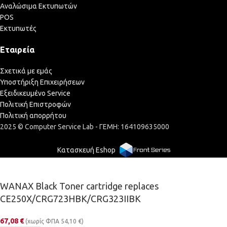
Αναλώσιμα Εκτυπωτών
POS
Εκτυπωτές
Εταιρεία
Σχετικά με εμάς
Υποστήριξη Επιχειρήσεων
Εξειδικευμένο Service
Πολιτική Επιστροφών
Πολιτική απορρήτου
2025 © Computer Service Lab - ΓΕΜΗ: 164109635000
Κατασκευή Eshop
WANAX Black Toner cartridge replaces
CE250X/CRG723HBK/CRG323IIBK
67,08
€
(χωρίς ΦΠΑ
54,10
€
)