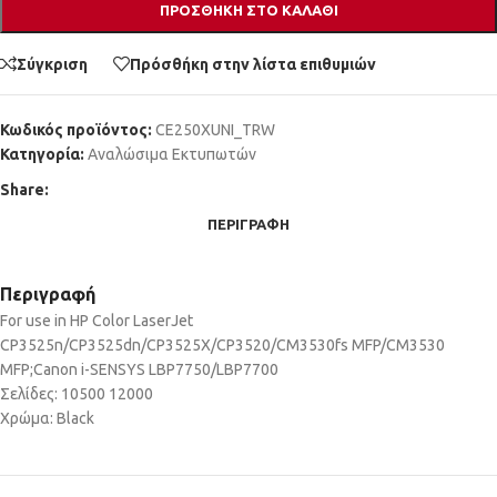
ΠΡΟΣΘΉΚΗ ΣΤΟ ΚΑΛΆΘΙ
Σύγκριση
Πρόσθήκη στην λίστα επιθυμιών
Κωδικός προϊόντος:
CE250XUNI_TRW
Κατηγορία:
Αναλώσιμα Εκτυπωτών
Share:
ΠΕΡΙΓΡΑΦΉ
Περιγραφή
For use in HP Color LaserJet
CP3525n/CP3525dn/CP3525X/CP3520/CM3530fs MFP/CM3530
MFP;Canon i-SENSYS LBP7750/LBP7700
Σελίδες: 10500 12000
Χρώμα: Black