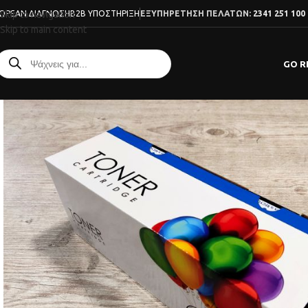
ΩΡΕΆΝ ΔΙΆΓΝΩΣΗ
B2B ΥΠΟΣΤΉΡΙΞΗ
ΕΞΥΠΗΡΕΤΗΣΗ ΠΕΛΑΤΩΝ:
2341 251 100
Skip to navigation
Skip to main content
GO R