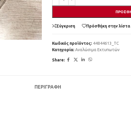
ΠΡΟΣΘΉ
Σύγκριση
Πρόσθήκη στην λίστα
Κωδικός προϊόντος:
44844613_TC
Κατηγορία:
Αναλώσιμα Εκτυπωτών
Share:
ΠΕΡΙΓΡΑΦΉ