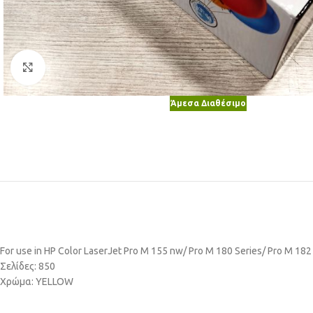
Κλικ για μεγέθυνση
Άμεσα Διαθέσιμο
For use in HP Color LaserJet Pro M 155 nw/ Pro M 180 Series/ Pro M 18
Σελίδες: 850
Χρώμα: YELLOW