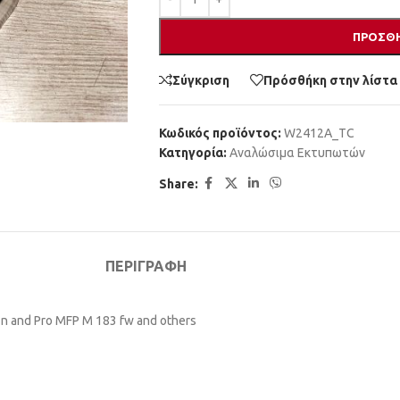
ΠΡΟΣΘΉ
Σύγκριση
Πρόσθήκη στην λίστα
Κωδικός προϊόντος:
W2412A_TC
Κατηγορία:
Αναλώσιμα Εκτυπωτών
Share:
ΠΕΡΙΓΡΑΦΉ
2 n and Pro MFP M 183 fw and others