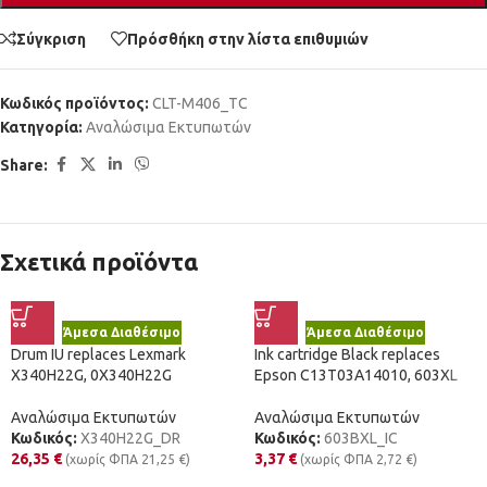
Σύγκριση
Πρόσθήκη στην λίστα επιθυμιών
Κωδικός προϊόντος:
CLT-M406_TC
Κατηγορία:
Αναλώσιμα Εκτυπωτών
Share:
Σχετικά προϊόντα
Άμεσα Διαθέσιμο
Άμεσα Διαθέσιμο
Drum IU replaces Lexmark
Ink cartridge Black replaces
X340H22G, 0X340H22G
Epson C13T03A14010, 603XL
Αναλώσιμα Εκτυπωτών
Αναλώσιμα Εκτυπωτών
Κωδικός:
X340H22G_DR
Κωδικός:
603BXL_IC
26,35
€
3,37
€
(χωρίς ΦΠΑ
21,25
€
)
(χωρίς ΦΠΑ
2,72
€
)