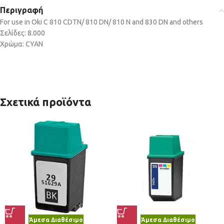
Περιγραφή
For use in Oki C 810 CDTN/ 810 DN/ 810 N and 830 DN and others
Σελίδες: 8.000
Χρώμα: CYAN
Σχετικά προϊόντα
Άμεσα Διαθέσιμο
Άμεσα Διαθέσιμο