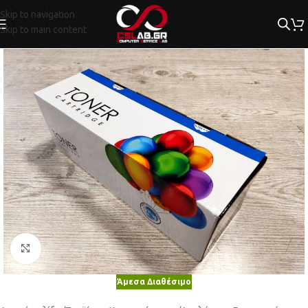
Skip to navigation
Skip to main content
Κλικ για μεγέθυνση
Άμεσα Διαθέσιμο