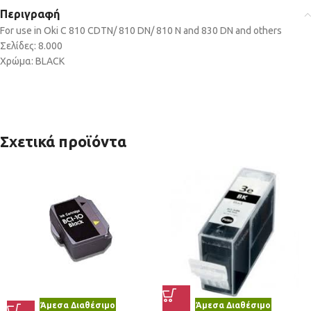
Περιγραφή
For use in Oki C 810 CDTN/ 810 DN/ 810 N and 830 DN and others
Σελίδες: 8.000
Χρώμα: BLACK
Σχετικά προϊόντα
Άμεσα Διαθέσιμο
Άμεσα Διαθέσιμο