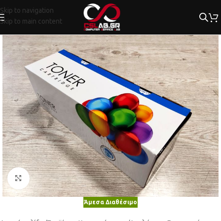
Skip to navigation
Skip to main content
Κλικ για μεγέθυνση
Άμεσα Διαθέσιμο