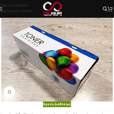
Skip to navigation
Skip to main content
Κλικ για μεγέθυνση
Άμεσα Διαθέσιμο