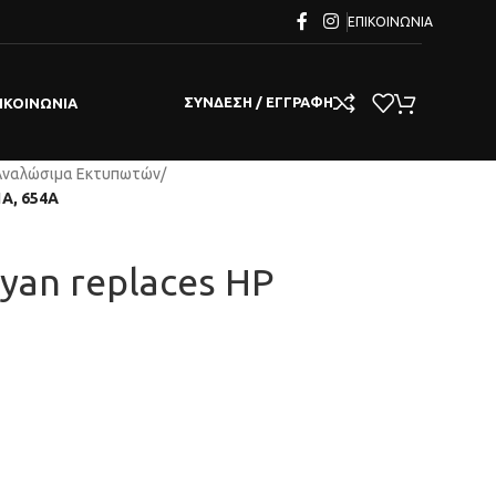
ΕΠΙΚΟΙΝΩΝΊΑ
ΣΎΝΔΕΣΗ / ΕΓΓΡΑΦΉ
ΙΚΟΙΝΩΝΊΑ
Αναλώσιμα Εκτυπωτών
/
1A, 654A
Cyan replaces HP