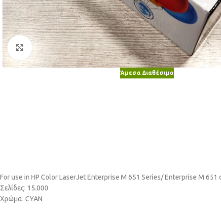
Κλικ για μεγέθυνση
Άμεσα Διαθέσιμο
For use in HP Color LaserJet Enterprise M 651 Series/ Enterprise M 651
Σελίδες: 15.000
Χρώμα: CYAN