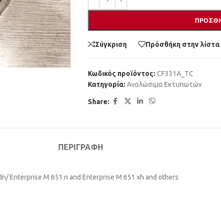
ΠΡΟΣΘΉ
Σύγκριση
Πρόσθήκη στην λίστα
Κωδικός προϊόντος:
CF331A_TC
Κατηγορία:
Αναλώσιμα Εκτυπωτών
Share:
ΠΕΡΙΓΡΑΦΉ
 dn/ Enterprise M 651 n and Enterprise M 651 xh and others