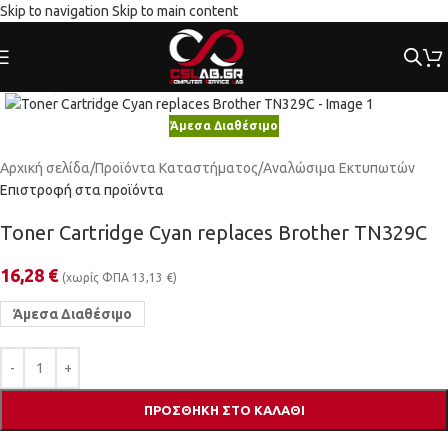
Skip to navigation
Skip to main content
Κλικ για μεγέθυνση
Άμεσα Διαθέσιμο
Αρχική σελίδα
/
Προϊόντα Καταστήματος
/
Αναλώσιμα Εκτυπωτών
Επιστροφή στα προϊόντα
Toner Cartridge Cyan replaces Brother TN329C
16,28
€
(χωρίς ΦΠΑ
13,13
€
)
Άμεσα Διαθέσιμο
ΠΡΟΣΘΉΚΗ ΣΤΟ ΚΑΛΆΘΙ