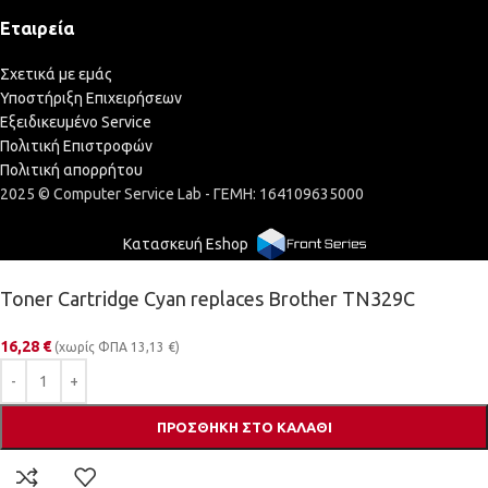
Εταιρεία
Σχετικά με εμάς
Υποστήριξη Επιχειρήσεων
Εξειδικευμένο Service
Πολιτική Επιστροφών
Πολιτική απορρήτου
2025 © Computer Service Lab - ΓΕΜΗ: 164109635000
Κατασκευή Eshop
Toner Cartridge Cyan replaces Brother TN329C
16,28
€
(χωρίς ΦΠΑ
13,13
€
)
ΠΡΟΣΘΉΚΗ ΣΤΟ ΚΑΛΆΘΙ