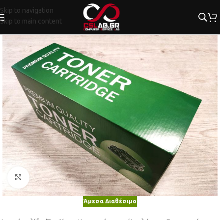
Skip to navigation
Skip to main content
Κλικ για μεγέθυνση
Άμεσα Διαθέσιμο