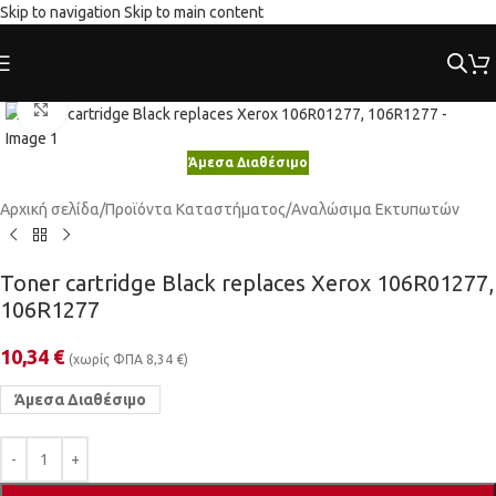
Skip to navigation
Skip to main content
Κλικ για μεγέθυνση
Άμεσα Διαθέσιμο
Αρχική σελίδα
/
Προϊόντα Καταστήματος
/
Αναλώσιμα Εκτυπωτών
Toner cartridge Black replaces Xerox 106R01277,
106R1277
10,34
€
(χωρίς ΦΠΑ
8,34
€
)
Άμεσα Διαθέσιμο