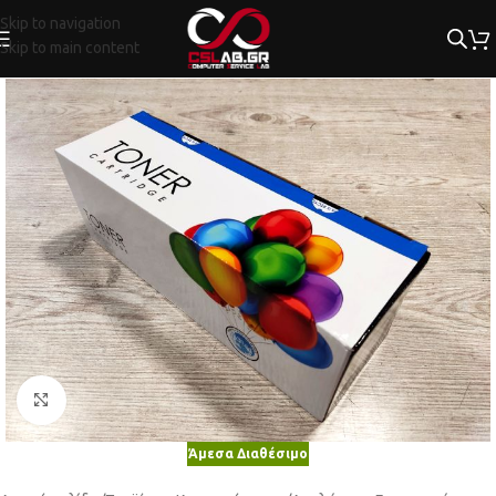
Skip to navigation
Skip to main content
Κλικ για μεγέθυνση
Άμεσα Διαθέσιμο