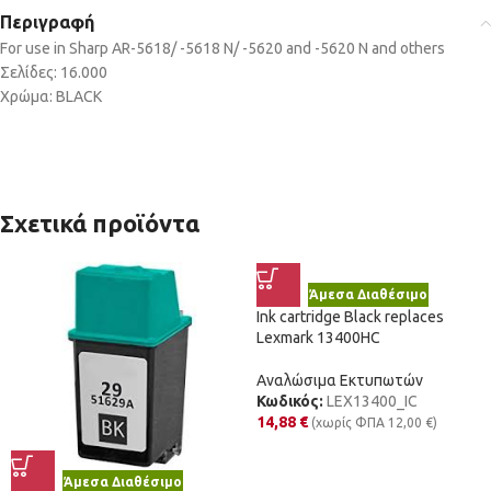
Περιγραφή
For use in Sharp AR-5618/ -5618 N/ -5620 and -5620 N and others
Σελίδες: 16.000
Χρώμα: BLACK
Σχετικά προϊόντα
Άμεσα Διαθέσιμο
Ink cartridge Black replaces
Lexmark 13400HC
Αναλώσιμα Εκτυπωτών
Κωδικός:
LEX13400_IC
14,88
€
(χωρίς ΦΠΑ
12,00
€
)
Άμεσα Διαθέσιμο