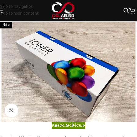
Skip to navigation
Skip to main content
Νέο
Κλικ για μεγέθυνση
Άμεσα Διαθέσιμο