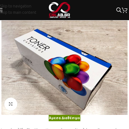
Skip to navigation
Skip to main content
Κλικ για μεγέθυνση
Άμεσα Διαθέσιμο