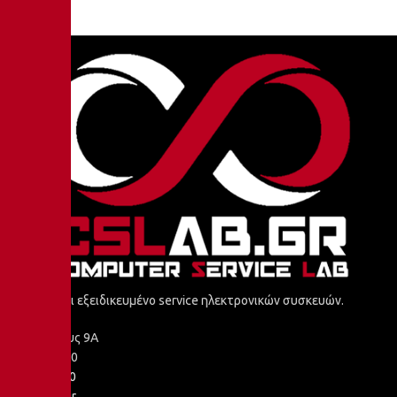
Προϊόντα και εξειδικευμένο service ηλεκτρονικών συσκευών.
Αριστοτέλους 9Α
Κιλκίς - 61100
2341 251 100
info@cslab.gr