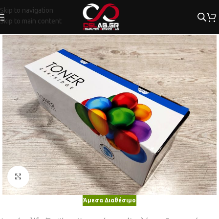
Skip to navigation
Skip to main content
Κλικ για μεγέθυνση
Άμεσα Διαθέσιμο