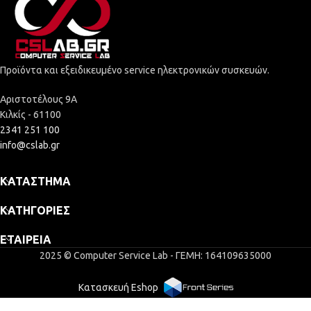
Προϊόντα και εξειδικευμένο service ηλεκτρονικών συσκευών.
Αριστοτέλους 9Α
Κιλκίς - 61100
2341 251 100
info@cslab.gr
ΚΑΤΆΣΤΗΜΑ
ΚΑΤΗΓΟΡΊΕΣ
ΕΤΑΙΡΕΊΑ
2025 © Computer Service Lab - ΓΕΜΗ: 164109635000
Κατασκευή Eshop
Toner