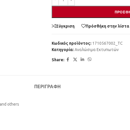
ΠΡΟΣΘΉ
Σύγκριση
Πρόσθήκη στην λίστα
Κωδικός προϊόντος:
1710567002_TC
Κατηγορία:
Αναλώσιμα Εκτυπωτών
Share:
ΠΕΡΙΓΡΑΦΉ
 and others