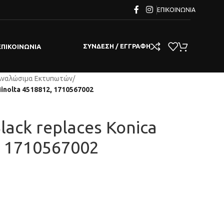
ΕΠΙΚΟΙΝΩΝΊΑ
ΣΎΝΔΕΣΗ / ΕΓΓΡΑΦΉ
ΕΠΙΚΟΙΝΩΝΊΑ
Αναλώσιμα Εκτυπωτών
/
Minolta 4518812, 1710567002
lack replaces Konica
, 1710567002