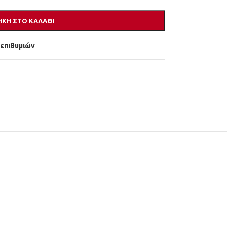
ΚΗ ΣΤΟ ΚΑΛΆΘΙ
 επιθυμιών