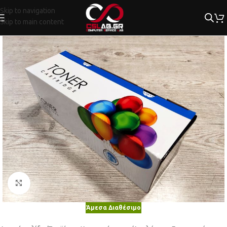
Skip to navigation
Skip to main content
Κλικ για μεγέθυνση
Άμεσα Διαθέσιμο