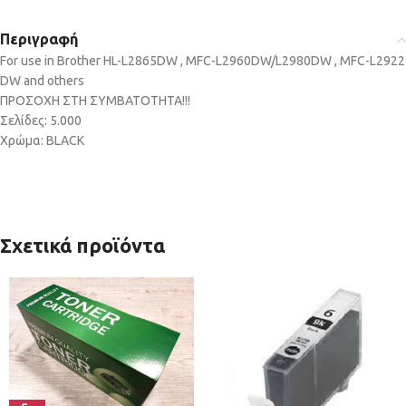
Περιγραφή
For use in Brother HL-L2865DW , MFC-L2960DW/L2980DW , MFC-L2922
DW and others
ΠΡΟΣΟΧΗ ΣΤΗ ΣΥΜΒΑΤΟΤΗΤΑ!!!
Σελίδες: 5.000
Χρώμα: BLACK
Σχετικά προϊόντα