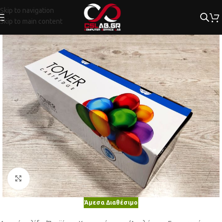
Skip to navigation
Skip to main content
Κλικ για μεγέθυνση
Άμεσα Διαθέσιμο