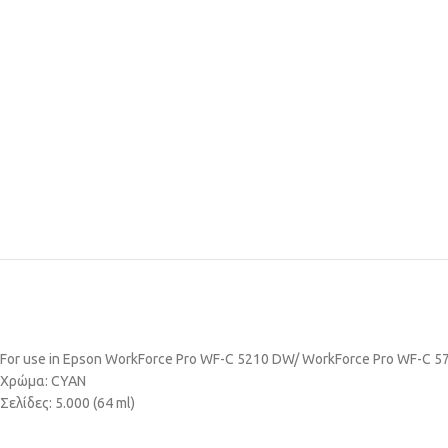
For use in Epson WorkForce Pro WF-C 5210 DW/ WorkForce Pro WF-C 5
Χρώμα: CYAN
Σελίδες: 5.000 (64 ml)