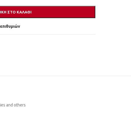
ΚΗ ΣΤΟ ΚΑΛΆΘΙ
 επιθυμιών
es and others