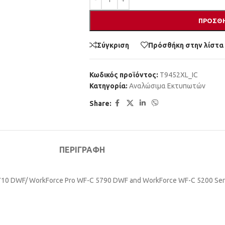
ΠΡΟΣΘΉ
Σύγκριση
Πρόσθήκη στην λίστα
Κωδικός προϊόντος:
T9452XL_IC
Κατηγορία:
Αναλώσιμα Εκτυπωτών
Share:
ΠΕΡΙΓΡΑΦΉ
710 DWF/ WorkForce Pro WF-C 5790 DWF and WorkForce WF-C 5200 Seri