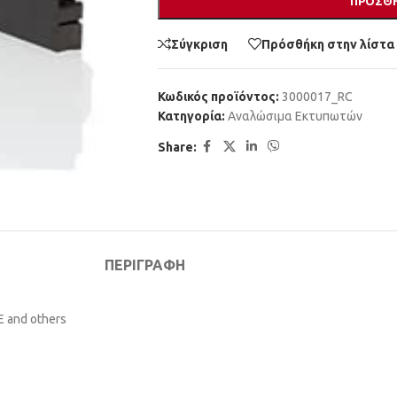
ΠΡΟΣΘΉ
Σύγκριση
Πρόσθήκη στην λίστα
Κωδικός προϊόντος:
3000017_RC
Κατηγορία:
Αναλώσιμα Εκτυπωτών
Share:
ΠΕΡΙΓΡΑΦΉ
 E and others