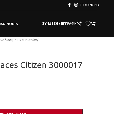
ΕΠΙΚΟΙΝΩΝΊΑ
ΣΎΝΔΕΣΗ / ΕΓΓΡΑΦΉ
ΙΚΟΙΝΩΝΊΑ
Αναλώσιμα Εκτυπωτών
/
laces Citizen 3000017