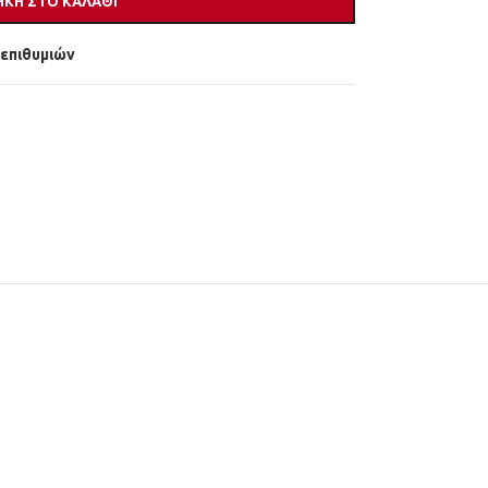
ΚΗ ΣΤΟ ΚΑΛΆΘΙ
 επιθυμιών