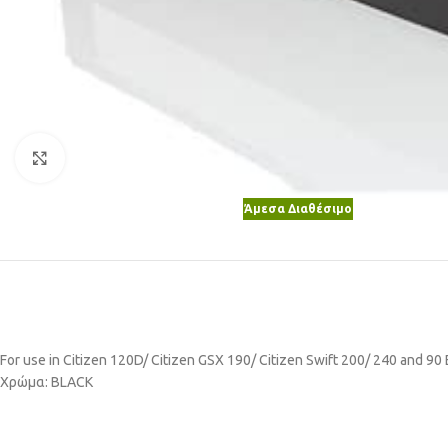
Κλικ για μεγέθυνση
Άμεσα Διαθέσιμο
For use in Citizen 120D/ Citizen GSX 190/ Citizen Swift 200/ 240 and 90
Χρώμα: BLACK