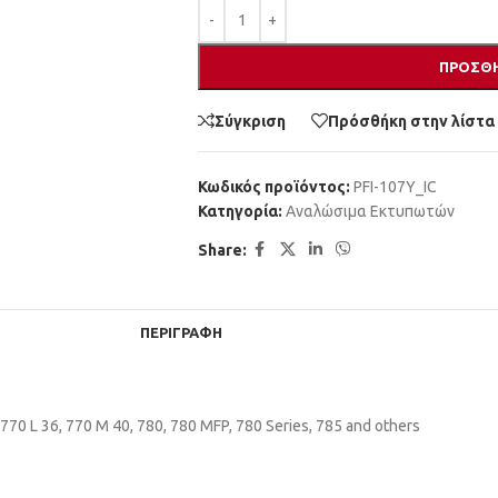
ΠΡΟΣΘΉ
Σύγκριση
Πρόσθήκη στην λίστα
Κωδικός προϊόντος:
PFI-107Y_IC
Κατηγορία:
Αναλώσιμα Εκτυπωτών
Share:
ΠΕΡΙΓΡΑΦΉ
770 L 36, 770 M 40, 780, 780 MFP, 780 Series, 785 and others