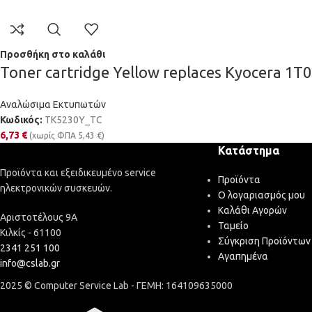
Προσθήκη στο καλάθι
Toner cartridge Yellow replaces Kyocera 1
Αναλώσιμα Εκτυπωτών
Κωδικός:
TK5230Y_TC
6,73
€
(χωρίς ΦΠΑ
5,43
€
)
Κατάστημα
Προϊόντα και εξειδικευμένο service
Προϊόντα
ηλεκτρονικών συσκευών.
Ο λογαριασμός μου
Καλάθι Αγορών
Αριστοτέλους 9Α
Ταμείο
Κιλκίς - 61100
Σύγκριση Προϊόντων
2341 251 100
Αγαπημένα
info@cslab.gr
2025 © Computer Service Lab - ΓΕΜΗ: 164109635000