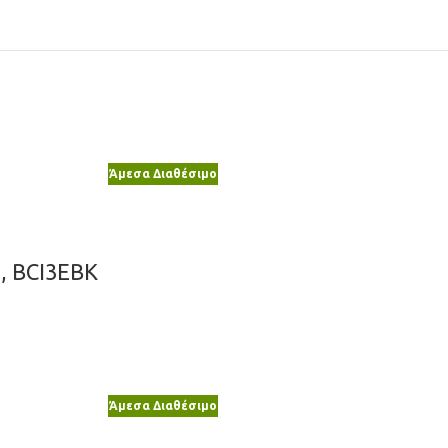
Άμεσα Διαθέσιμο
2, BCI3EBK
Άμεσα Διαθέσιμο