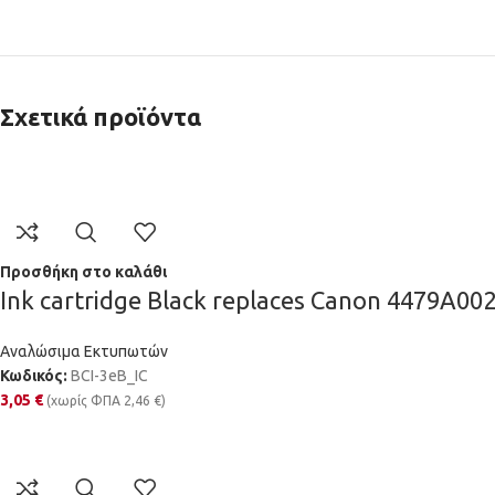
Σχετικά προϊόντα
Προσθήκη στο καλάθι
Ink cartridge Black replaces Canon 4479A00
Αναλώσιμα Εκτυπωτών
Κωδικός:
BCI-3eB_IC
3,05
€
(χωρίς ΦΠΑ
2,46
€
)