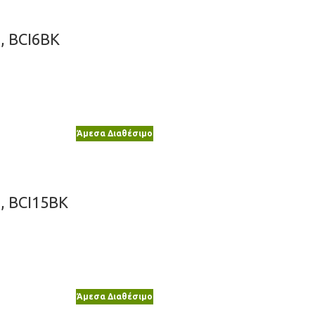
2, BCI6BK
Άμεσα Διαθέσιμο
2, BCI15BK
Άμεσα Διαθέσιμο