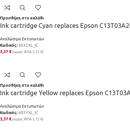
Προσθήκη στο καλάθι
Ink cartridge Cyan replaces Epson C13T03A
Αναλώσιμα Εκτυπωτών
Κωδικός:
603CXL_IC
3,37
€
(χωρίς ΦΠΑ
2,72
€
)
Προσθήκη στο καλάθι
Ink cartridge Yellow replaces Epson C13T03
Αναλώσιμα Εκτυπωτών
Κωδικός:
603YXL_IC
3,37
€
(χωρίς ΦΠΑ
2,72
€
)