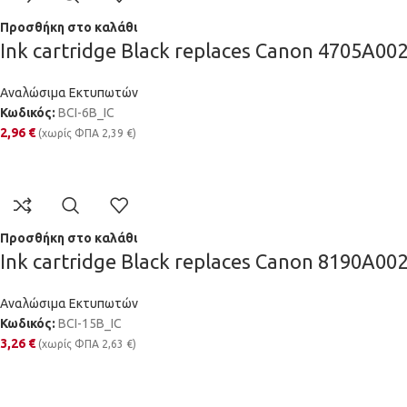
Προσθήκη στο καλάθι
Ink cartridge Black replaces Canon 4705A00
Αναλώσιμα Εκτυπωτών
Κωδικός:
BCI-6B_IC
2,96
€
(χωρίς ΦΠΑ
2,39
€
)
Προσθήκη στο καλάθι
Ink cartridge Black replaces Canon 8190A00
Αναλώσιμα Εκτυπωτών
Κωδικός:
BCI-15B_IC
3,26
€
(χωρίς ΦΠΑ
2,63
€
)