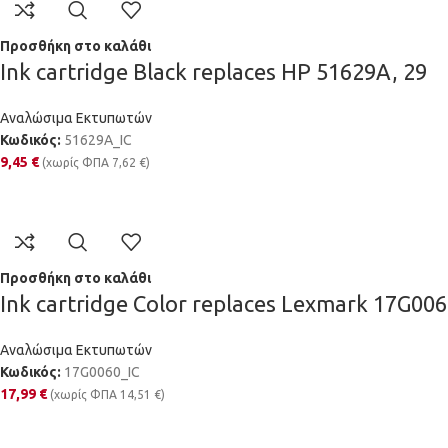
Προσθήκη στο καλάθι
Ink cartridge Black replaces HP 51629A, 29
Αναλώσιμα Εκτυπωτών
Κωδικός:
51629A_IC
9,45
€
(χωρίς ΦΠΑ
7,62
€
)
Προσθήκη στο καλάθι
Ink cartridge Color replaces Lexmark 17G006
Αναλώσιμα Εκτυπωτών
Κωδικός:
17G0060_IC
17,99
€
(χωρίς ΦΠΑ
14,51
€
)