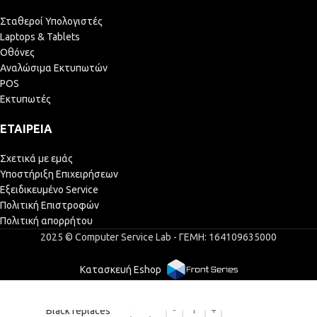
Σταθεροί Υπολογιστές
Laptops & Tablets
Οθόνες
Αναλώσιμα Εκτυπωτών
POS
Εκτυπωτές
ΕΤΑΙΡΕΊΑ
Σχετικά με εμάς
Υποστήριξη Επιχειρήσεων
Εξειδικευμένο Service
Πολιτική Επιστροφών
Πολιτική απορρήτου
2025 © Computer Service Lab - ΓΕΜΗ: 164109635000
Κατασκευή Eshop
Ink cartridge
21,55
€
Black replaces