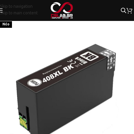
Skip to navigation
Skip to main content
Νέο