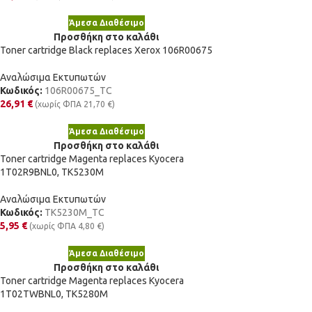
Άμεσα Διαθέσιμο
Προσθήκη στο καλάθι
Toner cartridge Black replaces Xerox 106R00675
Αναλώσιμα Εκτυπωτών
Κωδικός:
106R00675_TC
26,91
€
(χωρίς ΦΠΑ
21,70
€
)
Άμεσα Διαθέσιμο
Προσθήκη στο καλάθι
Toner cartridge Magenta replaces Kyocera
1T02R9BNL0, TK5230M
Αναλώσιμα Εκτυπωτών
Κωδικός:
TK5230M_TC
5,95
€
(χωρίς ΦΠΑ
4,80
€
)
Άμεσα Διαθέσιμο
Προσθήκη στο καλάθι
Toner cartridge Magenta replaces Kyocera
1T02TWBNL0, TK5280M