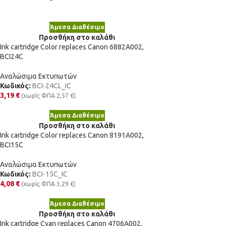
Άμεσα Διαθέσιμο
Προσθήκη στο καλάθι
Ink cartridge Color replaces Canon 6882A002,
BCI24C
Αναλώσιμα Εκτυπωτών
Κωδικός:
BCI-24CL_IC
3,19
€
(χωρίς ΦΠΑ
2,57
€
)
Άμεσα Διαθέσιμο
Προσθήκη στο καλάθι
Ink cartridge Color replaces Canon 8191A002,
BCI15C
Αναλώσιμα Εκτυπωτών
Κωδικός:
BCI-15C_IC
4,08
€
(χωρίς ΦΠΑ
3,29
€
)
Άμεσα Διαθέσιμο
Προσθήκη στο καλάθι
Ink cartridge Cyan replaces Canon 4706A002,