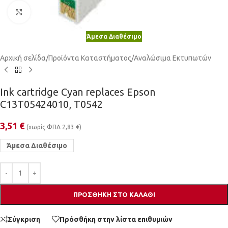
Κλικ για μεγέθυνση
Άμεσα Διαθέσιμο
Αρχική σελίδα
/
Προϊόντα Καταστήματος
/
Αναλώσιμα Εκτυπωτών
Ink cartridge Cyan replaces Epson
C13T05424010, T0542
3,51
€
(χωρίς ΦΠΑ
2,83
€
)
Άμεσα Διαθέσιμο
ΠΡΟΣΘΉΚΗ ΣΤΟ ΚΑΛΆΘΙ
Σύγκριση
Πρόσθήκη στην λίστα επιθυμιών