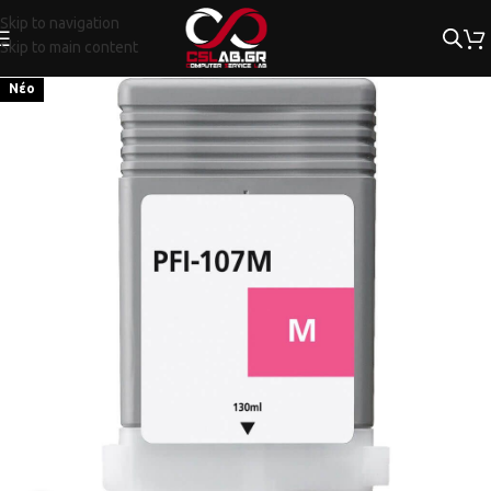
Skip to navigation
Skip to main content
Νέο