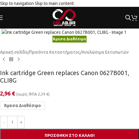
Skip to navigation
Skip to main content
Κλικ για μεγέθυνση
Άμεσα Διαθέσιμο
Αρχική σελίδα
/
Προϊόντα Καταστήματος
/
Αναλώσιμα Εκτυπωτών
Ink cartridge Green replaces Canon 0627B001,
CLI8G
2,96
€
(χωρίς ΦΠΑ
2,39
€
)
Άμεσα Διαθέσιμο
ΠΡΟΣΘΉΚΗ ΣΤΟ ΚΑΛΆΘΙ