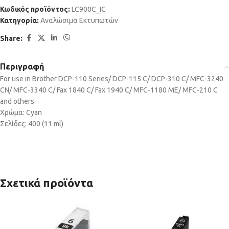
Κωδικός προϊόντος:
LC900C_IC
Κατηγορία:
Αναλώσιμα Εκτυπωτών
Share:
Περιγραφή
For use in Brother DCP-110 Series/ DCP-115 C/ DCP-310 C/ MFC-3240
CN/ MFC-3340 C/ Fax 1840 C/ Fax 1940 C/ MFC-1180 ME/ MFC-210 C
and others
Χρώμα: Cyan
Σελίδες: 400 (11 ml)
Σχετικά προϊόντα