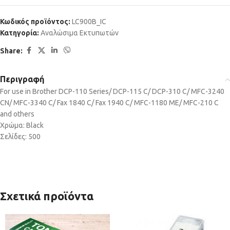
Κωδικός προϊόντος:
LC900B_IC
Κατηγορία:
Αναλώσιμα Εκτυπωτών
Share:
Περιγραφή
For use in Brother DCP-110 Series/ DCP-115 C/ DCP-310 C/ MFC-3240
CN/ MFC-3340 C/ Fax 1840 C/ Fax 1940 C/ MFC-1180 ME/ MFC-210 C
and others
Χρώμα: Black
Σελίδες: 500
Σχετικά προϊόντα