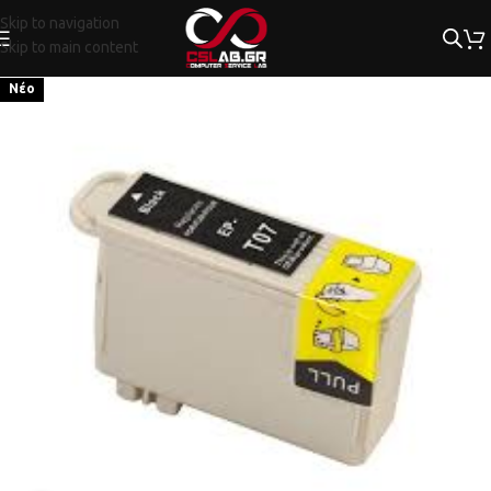
Skip to navigation
Skip to main content
Νέο